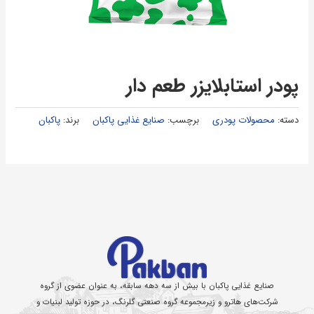
پودر استابلایزر طعم دار
دسته:
محصولات پودری
برچسب:
صنایع غذایی پاکبان
برند:
پاکبان
صنایع غذایی پاکبان با بیش از سه دهه سابقه، به عنوان عضوی از گروه
شرکت‌های هاترو و زیرمجموعه گروه صنعتی گلرنگ، در حوزه تولید لبنیات و