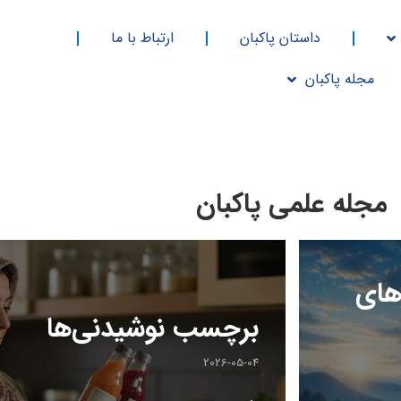
داستان پاکبان
ارتباط با ما
مجله پاکبان
مجله علمی پاکبان
های
برچسب نوشیدنی‌ها
2026-05-04