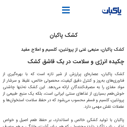
فتن
ه
حتوا
کشک پاکبان
کشک پاکبان، منبعی غنی از پروتئین، کلسیم و املاح مفید
چکیده انرژی و سلامت در یک قاشق کشک
کشک پاکبان، عصاره‌ای پرارزش از شیر تازه است که با بهره‌گیری از
فناوری‌های به‌روز و کنترل دقیق کیفیت، محصولی خالص، غلیظ و سرشار از
مواد مغذی را به مصرف‌کنندگان ارائه می‌دهد. این کشک نه‌تنها چاشنی
خوش‌طعم بسیاری از غذاهای سنتی ایرانی است، بلکه یک منبع طبیعی از
پروتئین، کلسیم و فسفر محسوب می‌شود که در حفظ سلامت استخوان‌ها و
عضلات نقش مهمی دارد.
پاکبان با تولید کشکی خالص و استاندارد، بر حفظ طعم اصیل و خواص
غذایی ناب تأکید دارد؛ محصولی که هم برای آشپزی خانگی و هم مصرف