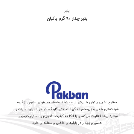
پنیر
پنیر چدار 90 گرم پاکبان
صنایع غذایی پاکبان با بیش از سه دهه سابقه، به عنوان عضوی از گروه
شرکت‌های هاترو و زیرمجموعه گروه صنعتی گلرنگ، در حوزه تولید لبنیات و
نوشیدنی‌ها فعالیت می‌کند و با اتکا به کیفیت، فناوری و مسئولیت‌پذیری،
حضوری پایدار در بازارهای داخلی و منطقه‌ای دارد.