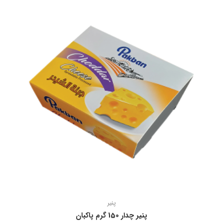
پنیر
پنیر چدار 150 گرم پاکبان