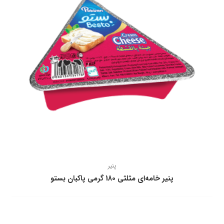
پنیر
پنیر خامه‌ای مثلثی 180 گرمی پاكبان بستو