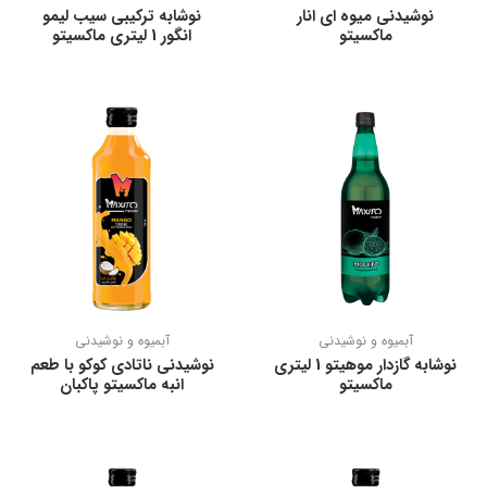
نوشیدنی میوه ای انار
نوشابه ترکیبی سیب لیمو
ماکسیتو
انگور 1 لیتری ماکسیتو
آبمیوه و نوشیدنی
آبمیوه و نوشیدنی
نوشابه گازدار موهیتو 1 لیتری
نوشیدنی ناتادی كوكو با طعم
ماکسیتو
انبه ماکسیتو پاکبان