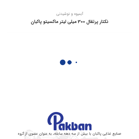
آبمیوه و نوشیدنی
نكتار پرتقال 300 ميلی ليتر ماكسيتو پاكبان