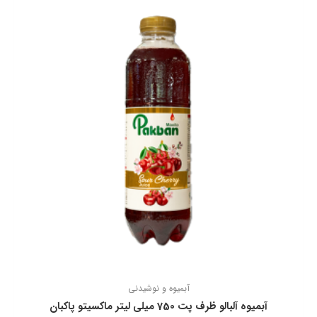
آبمیوه و نوشیدنی
آبمیوه آلبالو ظرف پت 750 میلی لیتر ماكسیتو پاكبان