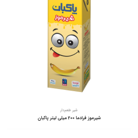
شیر طعم‌دار
شیرموز فرادما 200 میلی لیتر پاکبان