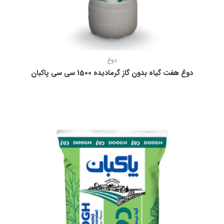
دوغ
دوغ هفت گياه بدون گاز گرماديده 1500 سی سی پاكبان