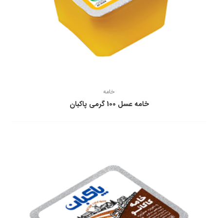
خامه
خامه عسل 100 گرمی پاكبان