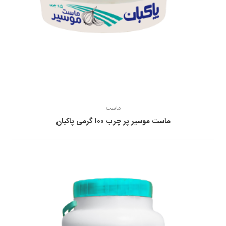
ماست
ماست موسير پر چرب 100 گرمی پاكبان