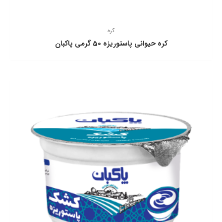
کره
كره حيوانی پاستوريزه 50 گرمی پاكبان