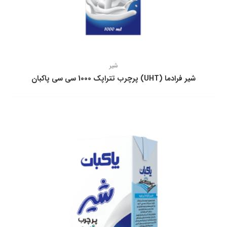
شیر
شیر فرادما (UHT) پرچرب تتراپك 1000 سی سی پاكبان