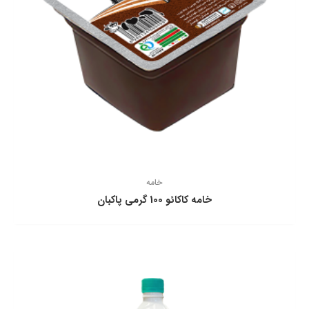
خامه
خامه كاكائو 100 گرمی پاكبان