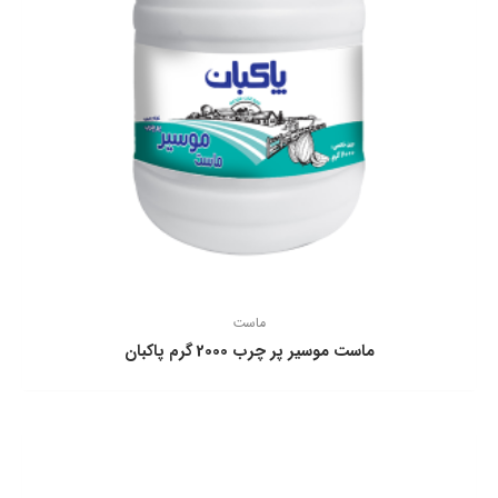
ماست
ماست موسير پر چرب 2000 گرم پاكبان