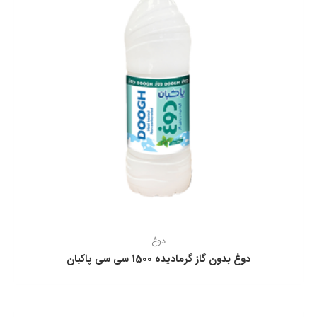
دوغ
دوغ بدون گاز گرماديده 1500 سی سی پاكبان