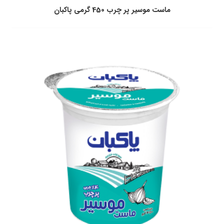
ماست موسير پر چرب 450 گرمی پاكبان