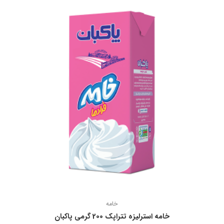
خامه
خامه استرلیزه تتراپک 200 گرمی پاکبان