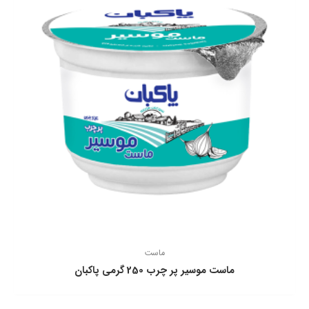
ماست
ماست موسير پر چرب 250 گرمی پاكبان