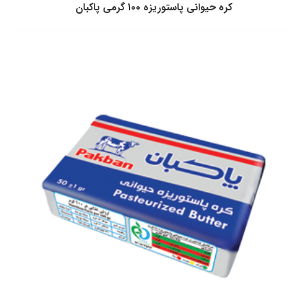
كره حيوانی پاستوريزه 100 گرمی پاكبان