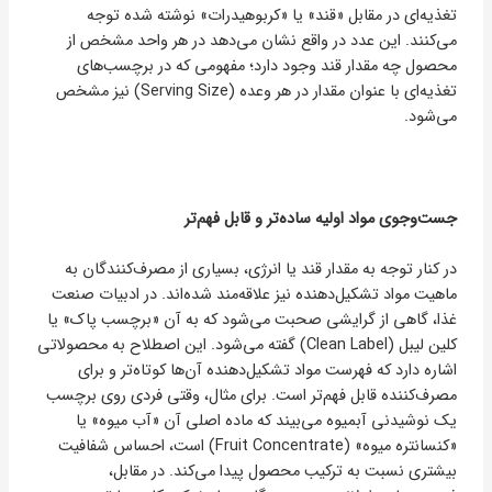
تغذیه‌ای در مقابل «قند» یا «کربوهیدرات» نوشته شده توجه
می‌کنند. این عدد در واقع نشان می‌دهد در هر واحد مشخص از
محصول چه مقدار قند وجود دارد؛ مفهومی که در برچسب‌های
تغذیه‌ای با عنوان مقدار در هر وعده (Serving Size) نیز مشخص
می‌شود.
جست‌وجوی مواد اولیه ساده‌تر و قابل فهم‌تر
در کنار توجه به مقدار قند یا انرژی، بسیاری از مصرف‌کنندگان به
ماهیت مواد تشکیل‌دهنده نیز علاقه‌مند شده‌اند. در ادبیات صنعت
غذا، گاهی از گرایشی صحبت می‌شود که به آن «برچسب پاک» یا
کلین لیبل (Clean Label) گفته می‌شود. این اصطلاح به محصولاتی
اشاره دارد که فهرست مواد تشکیل‌دهنده آن‌ها کوتاه‌تر و برای
مصرف‌کننده قابل فهم‌تر است. برای مثال، وقتی فردی روی برچسب
یک نوشیدنی آبمیوه می‌بیند که ماده اصلی آن «آب میوه» یا
«کنسانتره میوه» (Fruit Concentrate) است، احساس شفافیت
بیشتری نسبت به ترکیب محصول پیدا می‌کند. در مقابل،