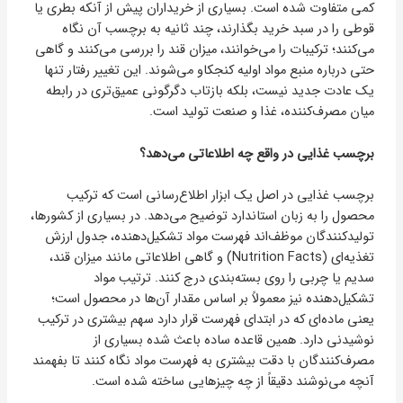
کمی متفاوت شده است. بسیاری از خریداران پیش از آنکه بطری یا
قوطی را در سبد خرید بگذارند، چند ثانیه به برچسب آن نگاه
می‌کنند؛ ترکیبات را می‌خوانند، میزان قند را بررسی می‌کنند و گاهی
حتی درباره منبع مواد اولیه کنجکاو می‌شوند. این تغییر رفتار تنها
یک عادت جدید نیست، بلکه بازتاب دگرگونی عمیق‌تری در رابطه
میان مصرف‌کننده، غذا و صنعت تولید است.
برچسب غذایی در واقع چه اطلاعاتی می‌دهد؟
برچسب غذایی در اصل یک ابزار اطلاع‌رسانی است که ترکیب
محصول را به زبان استاندارد توضیح می‌دهد. در بسیاری از کشورها،
تولیدکنندگان موظف‌اند فهرست مواد تشکیل‌دهنده، جدول ارزش
تغذیه‌ای (Nutrition Facts) و گاهی اطلاعاتی مانند میزان قند،
سدیم یا چربی را روی بسته‌بندی درج کنند. ترتیب مواد
تشکیل‌دهنده نیز معمولاً بر اساس مقدار آن‌ها در محصول است؛
یعنی ماده‌ای که در ابتدای فهرست قرار دارد سهم بیشتری در ترکیب
نوشیدنی دارد. همین قاعده ساده باعث شده بسیاری از
مصرف‌کنندگان با دقت بیشتری به فهرست مواد نگاه کنند تا بفهمند
آنچه می‌نوشند دقیقاً از چه چیزهایی ساخته شده است.