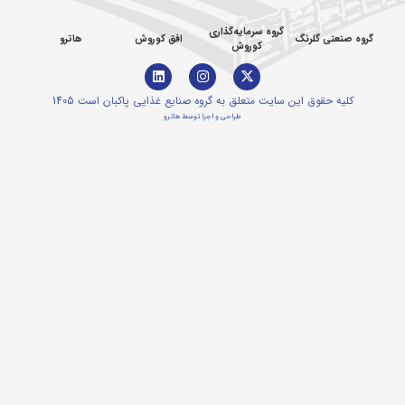
گروه سرمایه‌گذاری
گروه صنعتی گلرنگ
افق کوروش
هاترو
کوروش
کلیه حقوق این سایت متعلق به گروه صنایع غذایی پاکبان است 1405
طراحی و اجرا توسط هاترو