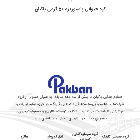
کره
كره حيوانی پاستوريزه 50 گرمی پاكبان
صنایع غذایی پاکبان با بیش از سه دهه سابقه، به عنوان عضوی از گروه
شرکت‌های هاترو و زیرمجموعه گروه صنعتی گلرنگ، در حوزه تولید لبنیات و
نوشیدنی‌ها فعالیت می‌کند و با اتکا به کیفیت، فناوری و مسئولیت‌پذیری،
حضوری پایدار در بازارهای داخلی و منطقه‌ای دارد.
گروه سرمایه‌گذاری
گروه صنعتی گلرنگ
افق کوروش
هاترو
کوروش