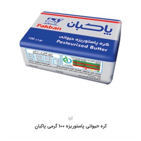
کره
كره حيوانی پاستوريزه 100 گرمی پاكبان