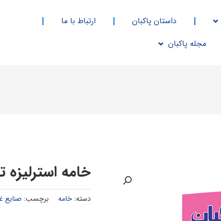
داستان پاکبان
ارتباط با ما
مجله پاکبان
خامه استرلیزه تتراپک 200 
دسته:
خامه
برچسب:
صنایع غذ