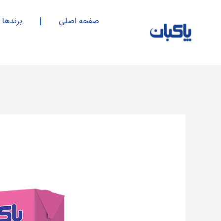
فتن
ه
صفحه اصلی
برندها
حتوا