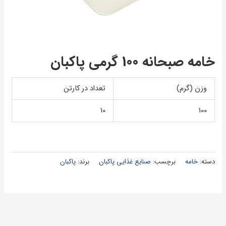
خامه صبحانه 100 گرمی پاكبان
وزن (گرم)
تعداد در کارتن
10
100
دسته:
خامه
برچسب:
صنایع غذایی پاکبان
برند:
پاکبان