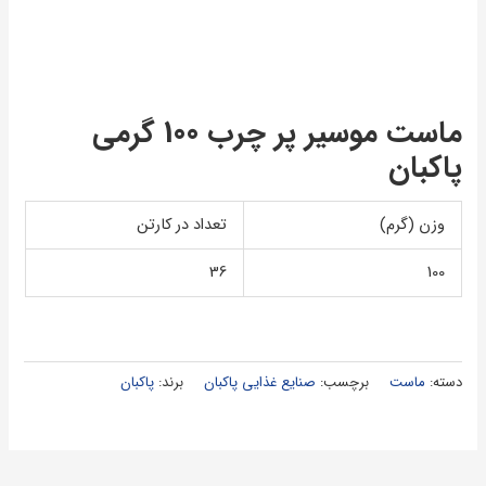
ماست موسير پر چرب 100 گرمی
پاكبان
وزن (گرم)
تعداد در کارتن
36
100
دسته:
ماست
برچسب:
صنایع غذایی پاکبان
برند:
پاکبان