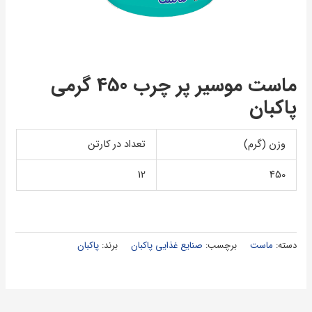
ماست موسير پر چرب 450 گرمی
پاكبان
وزن (گرم)
تعداد در کارتن
12
450
دسته:
ماست
برچسب:
صنایع غذایی پاکبان
برند:
پاکبان