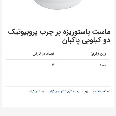
ماست پاستوريزه پر چرب پروبيوتيک
دو كيلويی پاكبان
وزن (گرم)
تعداد در کارتن
4
2000
دسته:
ماست
برچسب:
صنایع غذایی پاکبان
برند:
پاکبان