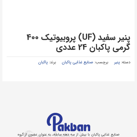
پنير سفيد (UF) پروبيوتيك 400
گرمي پاكبان 24 عددي
دسته:
پنیر
برچسب:
صنایع غذایی پاکبان
برند:
پاکبان
صنایع غذایی پاکبان با بیش از سه دهه سابقه، به عنوان عضوی از گروه