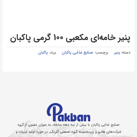
پنیر خامه‌ای مكعبی 100 گرمی پاکبان
دسته:
پنیر
برچسب:
صنایع غذایی پاکبان
برند:
پاکبان
صنایع غذایی پاکبان با بیش از سه دهه سابقه، به عنوان عضوی از گروه
شرکت‌های هاترو و زیرمجموعه گروه صنعتی گلرنگ، در حوزه تولید لبنیات و