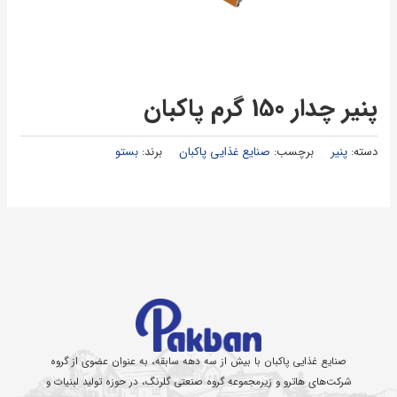
پنیر چدار 150 گرم پاکبان
دسته:
پنیر
برچسب:
صنایع غذایی پاکبان
برند:
بستو
صنایع غذایی پاکبان با بیش از سه دهه سابقه، به عنوان عضوی از گروه
شرکت‌های هاترو و زیرمجموعه گروه صنعتی گلرنگ، در حوزه تولید لبنیات و